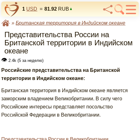
1
USD
=
81.92
RUB
»
Британская территория в Индийском океане
Представительства России на
Британской территории в Индийском
океане
👁
2.4k (5 за неделю)
Российские представительства на Британской
территории в Индийском океане:
Британская территория в Индийском океане является
заморским владением Великобритании. В силу чего
Российские интересы представляет посольство
Российской Федерации в Великобритании.
Представительства России в Великобритании
.